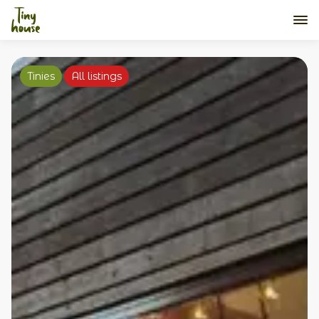
Tinies
All listings