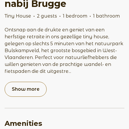
nabij Brugge
Tiny House
·
2 guests
·
1 bedroom
·
1 bathroom
Ontsnap aan de drukte en geniet van een
herfstige retraite in ons gezellige tiny house,
gelegen op slechts 5 minuten van het natuurpark
Bulskampveld, het grootste bosgebied in West-
Vlaanderen. Perfect voor natuurliefhebbers die
willen genieten van de prachtige wandel- en
fietspaden die dit uitgestre
...
Show more
Amenities