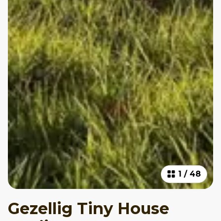
1
/
48
Gezellig Tiny House