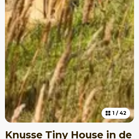
1
/
42
Knusse Tiny House in de