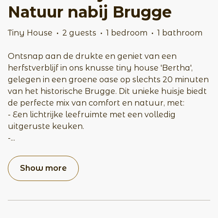
Natuur nabij Brugge
Tiny House
·
2 guests
·
1 bedroom
·
1 bathroom
Ontsnap aan de drukte en geniet van een
herfstverblijf in ons knusse tiny house 'Bertha',
gelegen in een groene oase op slechts 20 minuten
van het historische Brugge. Dit unieke huisje biedt
de perfecte mix van comfort en natuur, met:
- Een lichtrijke leefruimte met een volledig
uitgeruste keuken.
-
...
Show more