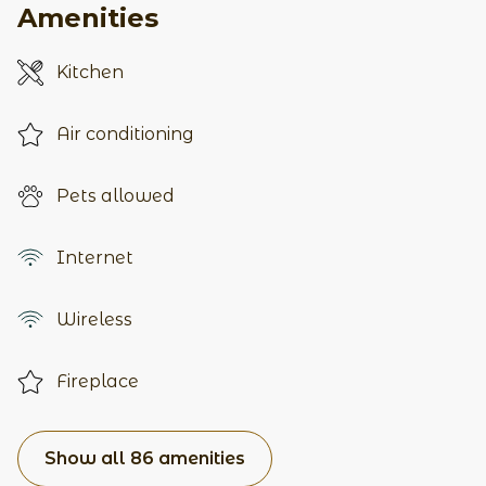
Amenities
Kitchen
Air conditioning
Pets allowed
Internet
Wireless
Fireplace
Show all 86 amenities